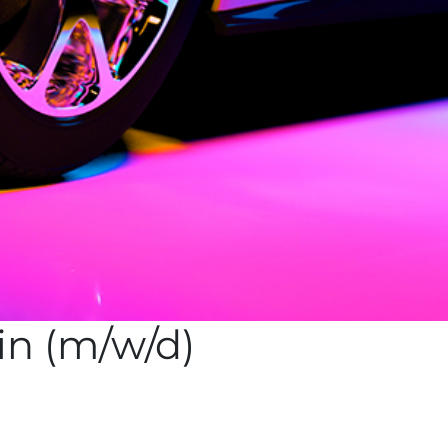
in (m/w/d)