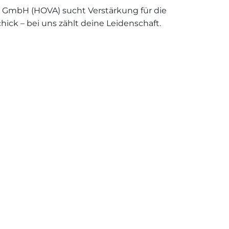
n GmbH (HOVA) sucht Verstärkung für die
ick – bei uns zählt deine Leidenschaft.
einsteiger