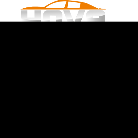
UNFALL - WAS NUN?
SCHADENGUTACHTEN
WOH