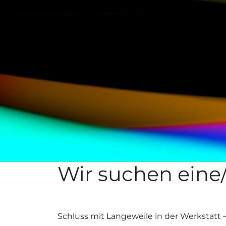
Wir suchen eine/
Schluss mit Langeweile in der Werkstatt