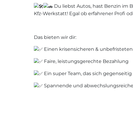
Du liebst Autos, hast Benzin im 
Kfz-Werkstatt! Egal ob erfahrener Profi o
Das bieten wir dir:
Einen krisensicheren & unbefristeten
Faire, leistungsgerechte Bezahlung
Ein super Team, das sich gegenseitig
Spannende und abwechslungsreiche
Das bringst du mit:
abgeschlossene Ausbildung im Kfz- B