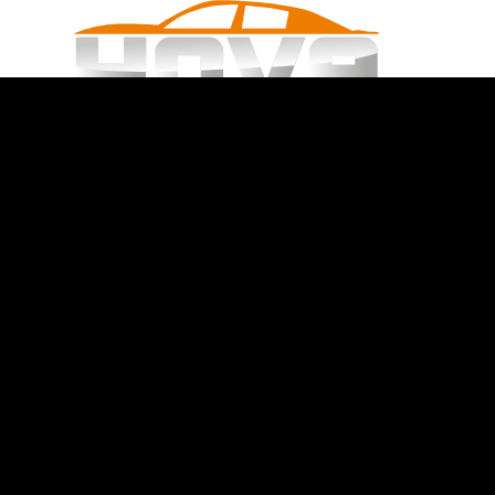
UNFALL - WAS NUN?
SCHADENGUTACHTEN
WOH